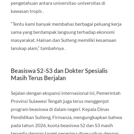
pengetahuan antara universitas-universitas di
kawasan tropis
.
“Tentu kami banyak membahas berbagai peluang kerja
sama yang berdampak langsung terhadap ekonomi
masyarakat. Hainan dan Sulteng memiliki kesamaan
lanskap alam,” tambahnya
.
Beasiswa S2-S3 dan Dokter Spesialis
Masih Terus Berjalan
Sejalan dengan ekspansi internasional ini, Pemerintah
Provinsi Sulawesi Tengah juga terus menggenjot
program beasiswa di dalam negeri. Kepala Dinas
Pendidikan Sulteng, Firmanza, mengungkapkan bahwa
pada tahun 2026, kuota beasiswa S2 dan S3 masih
tersedia dengan target penerima disesuaikan dengan