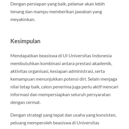
Dengan persiapan yang baik, pelamar akan lebih
tenang dan mampu memberikan jawaban yang
meyakinkan.
Kesimpulan
Mendapatkan beasiswa di UI Universitas Indonesia
membutuhkan kombinasi antara prestasi akademik,
aktivitas organisasi, kesiapan administrasi, serta
kemampuan menunjukkan potensi diri. Selain menjaga
nilai tetap baik, calon penerima juga perlu aktif mencari
informasi dan mempersiapkan seluruh persyaratan
dengan cermat.
Dengan strategi yang tepat dan usaha yang konsisten,
peluang memperoleh beasiswa di Universitas