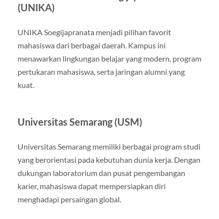
(UNIKA)
UNIKA Soegijapranata menjadi pilihan favorit
mahasiswa dari berbagai daerah. Kampus ini
menawarkan lingkungan belajar yang modern, program
pertukaran mahasiswa, serta jaringan alumni yang
kuat.
Universitas Semarang (USM)
Universitas Semarang memiliki berbagai program studi
yang berorientasi pada kebutuhan dunia kerja. Dengan
dukungan laboratorium dan pusat pengembangan
karier, mahasiswa dapat mempersiapkan diri
menghadapi persaingan global.