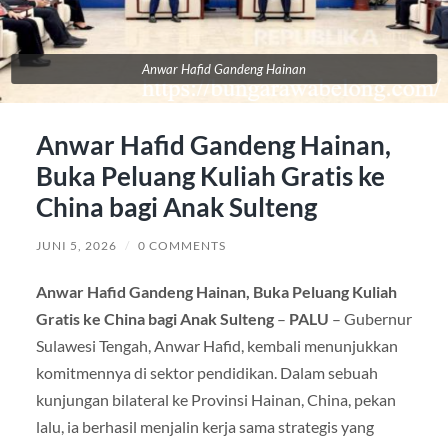
Anwar Hafid Gandeng Hainan
Anwar Hafid Gandeng Hainan,
Buka Peluang Kuliah Gratis ke
China bagi Anak Sulteng
JUNI 5, 2026
/
0 COMMENTS
Anwar Hafid Gandeng Hainan, Buka Peluang Kuliah
Gratis ke China bagi Anak Sulteng
–
PALU
– Gubernur
Sulawesi Tengah, Anwar Hafid, kembali menunjukkan
komitmennya di sektor pendidikan. Dalam sebuah
kunjungan bilateral ke Provinsi Hainan, China, pekan
lalu, ia berhasil menjalin kerja sama strategis yang