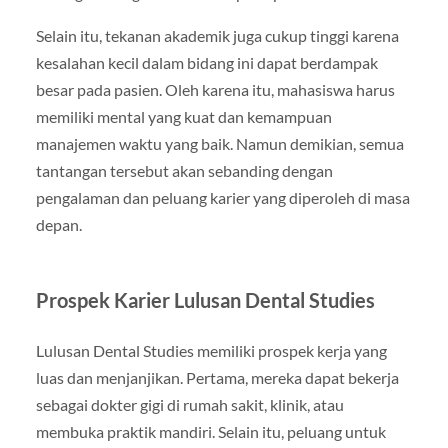
Selain itu, tekanan akademik juga cukup tinggi karena
kesalahan kecil dalam bidang ini dapat berdampak
besar pada pasien. Oleh karena itu, mahasiswa harus
memiliki mental yang kuat dan kemampuan
manajemen waktu yang baik. Namun demikian, semua
tantangan tersebut akan sebanding dengan
pengalaman dan peluang karier yang diperoleh di masa
depan.
Prospek Karier Lulusan Dental Studies
Lulusan Dental Studies memiliki prospek kerja yang
luas dan menjanjikan. Pertama, mereka dapat bekerja
sebagai dokter gigi di rumah sakit, klinik, atau
membuka praktik mandiri. Selain itu, peluang untuk