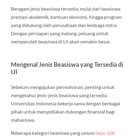
Beragam jenis beasiswa tersedia, mulai dari beasiswa
prestasi akademik, bantuan ekonomi, hingga program
yang didukung oleh perusahaan dan lembaga mitra.
Dengan persiapan yang matang, peluang untuk
memperoleh beasiswa di UI akan semakin besar.
Mengenal Jenis Beasiswa yang Tersedia di
UI
Sebelum mengajukan permohonan, penting untuk
mengetahui jenis-jenis beasiswa yang tersedia.
Universitas Indonesia bekerja sama dengan berbagai
pihak untuk menyediakan dukungan finansial bagi
mahasiswa.
Beberapa kategori beasiswa yang umum
depo 10k