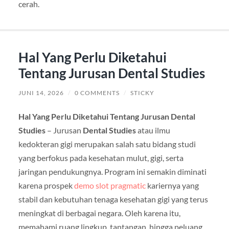
cerah.
Hal Yang Perlu Diketahui
Tentang Jurusan Dental Studies
JUNI 14, 2026
/
0 COMMENTS
/
STICKY
Hal Yang Perlu Diketahui Tentang Jurusan Dental
Studies
– Jurusan
Dental Studies
atau ilmu
kedokteran gigi merupakan salah satu bidang studi
yang berfokus pada kesehatan mulut, gigi, serta
jaringan pendukungnya. Program ini semakin diminati
karena prospek
demo slot pragmatic
kariernya yang
stabil dan kebutuhan tenaga kesehatan gigi yang terus
meningkat di berbagai negara. Oleh karena itu,
memahami ruang lingkup, tantangan, hingga peluang