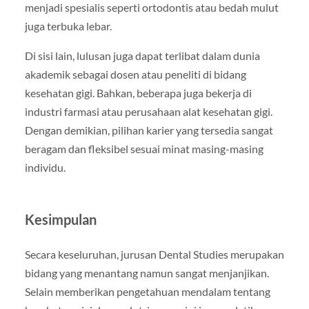
menjadi spesialis seperti ortodontis atau bedah mulut
juga terbuka lebar.
Di sisi lain, lulusan juga dapat terlibat dalam dunia
akademik sebagai dosen atau peneliti di bidang
kesehatan gigi. Bahkan, beberapa juga bekerja di
industri farmasi atau perusahaan alat kesehatan gigi.
Dengan demikian, pilihan karier yang tersedia sangat
beragam dan fleksibel sesuai minat masing-masing
individu.
Kesimpulan
Secara keseluruhan, jurusan Dental Studies merupakan
bidang yang menantang namun sangat menjanjikan.
Selain memberikan pengetahuan mendalam tentang