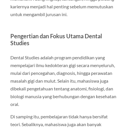
kariernya menjadi hal penting sebelum memutuskan
untuk mengambil jurusan ini.
Pengertian dan Fokus Utama Dental
Studies
Dental Studies adalah program pendidikan yang
mempelajari ilmu kedokteran gigi secara menyeluruh,
mulai dari pencegahan, diagnosis, hingga perawatan
masalah gigi dan mulut. Selain itu, mahasiswa juga
dibekali pengetahuan tentang anatomi, fisiologi, dan
biologi manusia yang berhubungan dengan kesehatan
oral.
Di samping itu, pembelajaran tidak hanya bersifat
teori. Sebaliknya, mahasiswa juga akan banyak