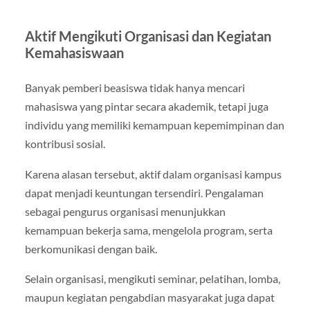
Aktif Mengikuti Organisasi dan Kegiatan
Kemahasiswaan
Banyak pemberi beasiswa tidak hanya mencari
mahasiswa yang pintar secara akademik, tetapi juga
individu yang memiliki kemampuan kepemimpinan dan
kontribusi sosial.
Karena alasan tersebut, aktif dalam organisasi kampus
dapat menjadi keuntungan tersendiri. Pengalaman
sebagai pengurus organisasi menunjukkan
kemampuan bekerja sama, mengelola program, serta
berkomunikasi dengan baik.
Selain organisasi, mengikuti seminar, pelatihan, lomba,
maupun kegiatan pengabdian masyarakat juga dapat