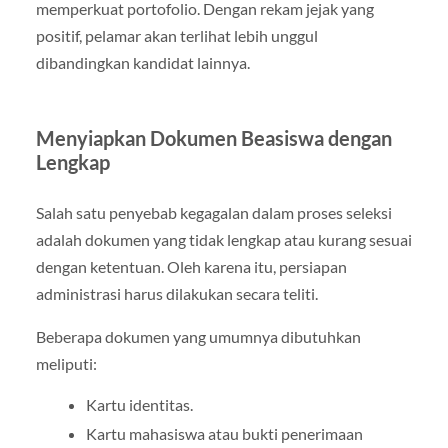
memperkuat portofolio. Dengan rekam jejak yang
positif, pelamar akan terlihat lebih unggul
dibandingkan kandidat lainnya.
Menyiapkan Dokumen Beasiswa dengan
Lengkap
Salah satu penyebab kegagalan dalam proses seleksi
adalah dokumen yang tidak lengkap atau kurang sesuai
dengan ketentuan. Oleh karena itu, persiapan
administrasi harus dilakukan secara teliti.
Beberapa dokumen yang umumnya dibutuhkan
meliputi:
Kartu identitas.
Kartu mahasiswa atau bukti penerimaan