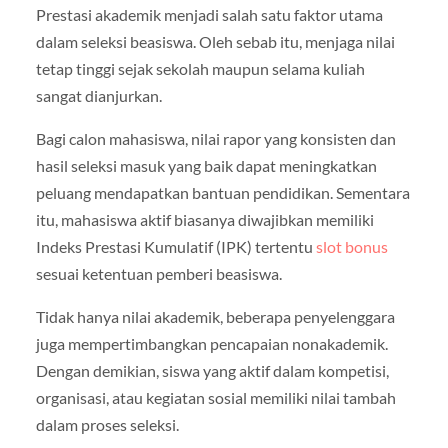
Prestasi akademik menjadi salah satu faktor utama
dalam seleksi beasiswa. Oleh sebab itu, menjaga nilai
tetap tinggi sejak sekolah maupun selama kuliah
sangat dianjurkan.
Bagi calon mahasiswa, nilai rapor yang konsisten dan
hasil seleksi masuk yang baik dapat meningkatkan
peluang mendapatkan bantuan pendidikan. Sementara
itu, mahasiswa aktif biasanya diwajibkan memiliki
Indeks Prestasi Kumulatif (IPK) tertentu
slot bonus
sesuai ketentuan pemberi beasiswa.
Tidak hanya nilai akademik, beberapa penyelenggara
juga mempertimbangkan pencapaian nonakademik.
Dengan demikian, siswa yang aktif dalam kompetisi,
organisasi, atau kegiatan sosial memiliki nilai tambah
dalam proses seleksi.