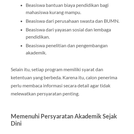
Beasiswa bantuan biaya pendidikan bagi
mahasiswa kurang mampu.
Beasiswa dari perusahaan swasta dan BUMN.
Beasiswa dari yayasan sosial dan lembaga
pendidikan.
Beasiswa penelitian dan pengembangan
akademik.
Selain itu, setiap program memiliki syarat dan
ketentuan yang berbeda. Karena itu, calon penerima
perlu membaca informasi secara detail agar tidak
melewatkan persyaratan penting.
Memenuhi Persyaratan Akademik Sejak
Dini