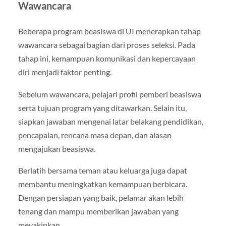
Wawancara
Beberapa program beasiswa di UI menerapkan tahap
wawancara sebagai bagian dari proses seleksi. Pada
tahap ini, kemampuan komunikasi dan kepercayaan
diri menjadi faktor penting.
Sebelum wawancara, pelajari profil pemberi beasiswa
serta tujuan program yang ditawarkan. Selain itu,
siapkan jawaban mengenai latar belakang pendidikan,
pencapaian, rencana masa depan, dan alasan
mengajukan beasiswa.
Berlatih bersama teman atau keluarga juga dapat
membantu meningkatkan kemampuan berbicara.
Dengan persiapan yang baik, pelamar akan lebih
tenang dan mampu memberikan jawaban yang
meyakinkan.