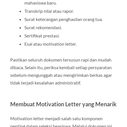
mahasiswa baru.
Transkrip nilai atau rapor.
Surat keterangan penghasilan orang tua.
Surat rekomendasi.
Sertifikat prestasi.
Esai atau motivation letter.
Pastikan seluruh dokumen tersusun rapi dan mudah
dibaca. Selain itu, periksa kembali setiap persyaratan
sebelum mengunggah atau mengirimkan berkas agar
tidak terjadi kesalahan administratif.
Membuat Motivation Letter yang Menarik
Motivation letter menjadi salah satu komponen
penting dalam seleksi beasiswa. Melalui dokumen ini,