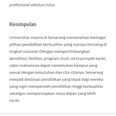
profesional sebelum lulus.
Kesimpulan
Universitas swasta di Semarang menawarkan berbagai
pilihan pendidikan berkualitas yang mampu bersaing di
tingkat nasional. Dengan mempertimbangkan
akreditasi, fasilitas, program studi, serta prospek karier,
calon mahasiswa dapat menemukan kampus yang
sesuai dengan kebutuhan dan cita-citanya. Semarang
menjadi destinasi pendidikan yang tepat bagi mereka
yang ingin memperoleh pendidikan tinggi berkualitas
sekaligus mempersiapkan masa depan yang lebih
cerah.