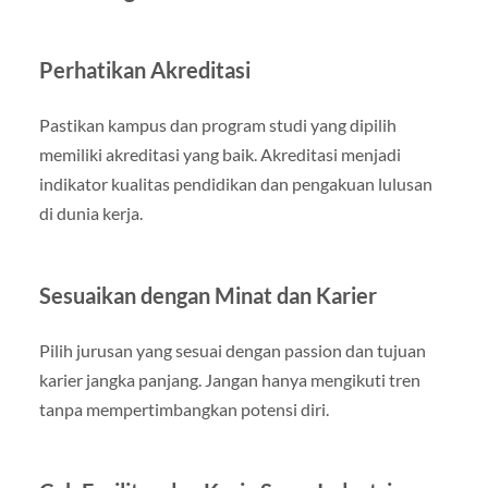
Perhatikan Akreditasi
Pastikan kampus dan program studi yang dipilih
memiliki akreditasi yang baik. Akreditasi menjadi
indikator kualitas pendidikan dan pengakuan lulusan
di dunia kerja.
Sesuaikan dengan Minat dan Karier
Pilih jurusan yang sesuai dengan passion dan tujuan
karier jangka panjang. Jangan hanya mengikuti tren
tanpa mempertimbangkan potensi diri.