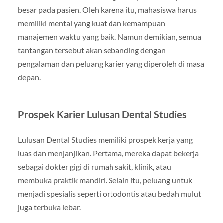
besar pada pasien. Oleh karena itu, mahasiswa harus
memiliki mental yang kuat dan kemampuan
manajemen waktu yang baik. Namun demikian, semua
tantangan tersebut akan sebanding dengan
pengalaman dan peluang karier yang diperoleh di masa
depan.
Prospek Karier Lulusan Dental Studies
Lulusan Dental Studies memiliki prospek kerja yang
luas dan menjanjikan. Pertama, mereka dapat bekerja
sebagai dokter gigi di rumah sakit, klinik, atau
membuka praktik mandiri. Selain itu, peluang untuk
menjadi spesialis seperti ortodontis atau bedah mulut
juga terbuka lebar.