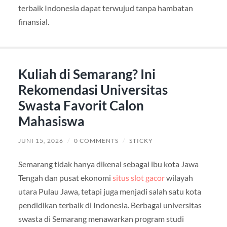
terbaik Indonesia dapat terwujud tanpa hambatan
finansial.
Kuliah di Semarang? Ini
Rekomendasi Universitas
Swasta Favorit Calon
Mahasiswa
JUNI 15, 2026
/
0 COMMENTS
/
STICKY
Semarang tidak hanya dikenal sebagai ibu kota Jawa
Tengah dan pusat ekonomi
situs slot gacor
wilayah
utara Pulau Jawa, tetapi juga menjadi salah satu kota
pendidikan terbaik di Indonesia. Berbagai universitas
swasta di Semarang menawarkan program studi