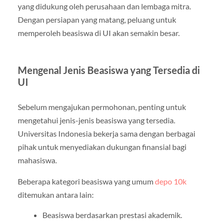
yang didukung oleh perusahaan dan lembaga mitra.
Dengan persiapan yang matang, peluang untuk
memperoleh beasiswa di UI akan semakin besar.
Mengenal Jenis Beasiswa yang Tersedia di
UI
Sebelum mengajukan permohonan, penting untuk
mengetahui jenis-jenis beasiswa yang tersedia.
Universitas Indonesia bekerja sama dengan berbagai
pihak untuk menyediakan dukungan finansial bagi
mahasiswa.
Beberapa kategori beasiswa yang umum
depo 10k
ditemukan antara lain:
Beasiswa berdasarkan prestasi akademik.