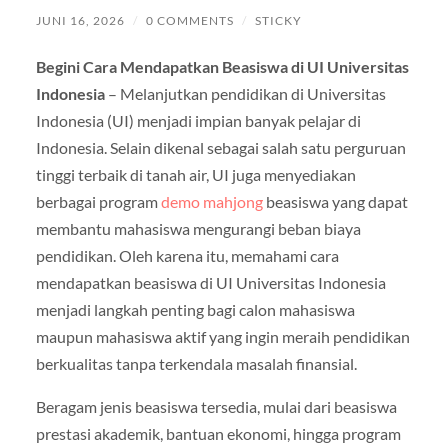
JUNI 16, 2026
/
0 COMMENTS
/
STICKY
Begini Cara Mendapatkan Beasiswa di UI Universitas
Indonesia
– Melanjutkan pendidikan di Universitas
Indonesia (UI) menjadi impian banyak pelajar di
Indonesia. Selain dikenal sebagai salah satu perguruan
tinggi terbaik di tanah air, UI juga menyediakan
berbagai program
demo mahjong
beasiswa yang dapat
membantu mahasiswa mengurangi beban biaya
pendidikan. Oleh karena itu, memahami cara
mendapatkan beasiswa di UI Universitas Indonesia
menjadi langkah penting bagi calon mahasiswa
maupun mahasiswa aktif yang ingin meraih pendidikan
berkualitas tanpa terkendala masalah finansial.
Beragam jenis beasiswa tersedia, mulai dari beasiswa
prestasi akademik, bantuan ekonomi, hingga program