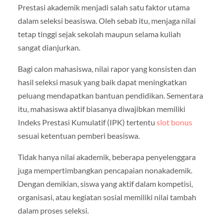
Prestasi akademik menjadi salah satu faktor utama
dalam seleksi beasiswa. Oleh sebab itu, menjaga nilai
tetap tinggi sejak sekolah maupun selama kuliah
sangat dianjurkan.
Bagi calon mahasiswa, nilai rapor yang konsisten dan
hasil seleksi masuk yang baik dapat meningkatkan
peluang mendapatkan bantuan pendidikan. Sementara
itu, mahasiswa aktif biasanya diwajibkan memiliki
Indeks Prestasi Kumulatif (IPK) tertentu
slot bonus
sesuai ketentuan pemberi beasiswa.
Tidak hanya nilai akademik, beberapa penyelenggara
juga mempertimbangkan pencapaian nonakademik.
Dengan demikian, siswa yang aktif dalam kompetisi,
organisasi, atau kegiatan sosial memiliki nilai tambah
dalam proses seleksi.