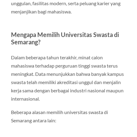
unggulan, fasilitas modern, serta peluang karier yang
menjanjikan bagi mahasiswa.
Mengapa Memilih Universitas Swasta di
Semarang?
Dalam beberapa tahun terakhir, minat calon
mahasiswa terhadap perguruan tinggi swasta terus
meningkat. Data menunjukkan bahwa banyak kampus
swasta telah memiliki akreditasi unggul dan menjalin
kerja sama dengan berbagai industri nasional maupun
internasional.
Beberapa alasan memilih universitas swasta di
Semarang antara lain: