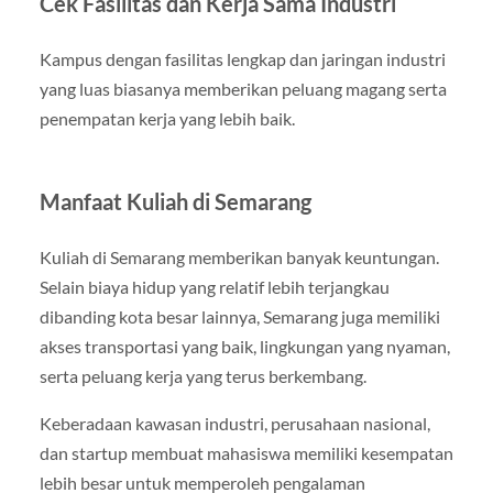
Cek Fasilitas dan Kerja Sama Industri
Kampus dengan fasilitas lengkap dan jaringan industri
yang luas biasanya memberikan peluang magang serta
penempatan kerja yang lebih baik.
Manfaat Kuliah di Semarang
Kuliah di Semarang memberikan banyak keuntungan.
Selain biaya hidup yang relatif lebih terjangkau
dibanding kota besar lainnya, Semarang juga memiliki
akses transportasi yang baik, lingkungan yang nyaman,
serta peluang kerja yang terus berkembang.
Keberadaan kawasan industri, perusahaan nasional,
dan startup membuat mahasiswa memiliki kesempatan
lebih besar untuk memperoleh pengalaman