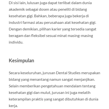
Di sisi lain, lulusan juga dapat terlibat dalam dunia
akademik sebagai dosen atau peneliti di bidang
kesehatan gigi. Bahkan, beberapa juga bekerja di
industri farmasi atau perusahaan alat kesehatan gigi.
Dengan demikian, pilihan karier yang tersedia sangat
beragam dan fleksibel sesuai minat masing-masing
individu.
Kesimpulan
Secara keseluruhan, jurusan Dental Studies merupakan
bidang yang menantang namun sangat menjanjikan.
Selain memberikan pengetahuan mendalam tentang
kesehatan gigi dan mulut, jurusan ini juga melatih
keterampilan praktis yang sangat dibutuhkan di dunia
kerja.