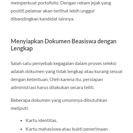
memperkuat portofolio. Dengan rekam jejak yang
positif, pelamar akan terlihat lebih unggul
dibandingkan kandidat lainnya.
Menyiapkan Dokumen Beasiswa dengan
Lengkap
Salah satu penyebab kegagalan dalam proses seleksi
adalah dokumen yang tidak lengkap atau kurang sesuai
dengan ketentuan. Oleh karena itu, persiapan
administrasi harus dilakukan secara teliti.
Beberapa dokumen yang umumnya dibutuhkan
meliputi:
Kartu identitas.
Kartu mahasiswa atau bukti penerimaan