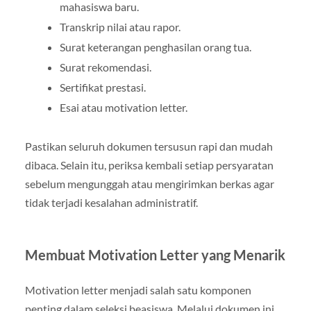
mahasiswa baru.
Transkrip nilai atau rapor.
Surat keterangan penghasilan orang tua.
Surat rekomendasi.
Sertifikat prestasi.
Esai atau motivation letter.
Pastikan seluruh dokumen tersusun rapi dan mudah
dibaca. Selain itu, periksa kembali setiap persyaratan
sebelum mengunggah atau mengirimkan berkas agar
tidak terjadi kesalahan administratif.
Membuat Motivation Letter yang Menarik
Motivation letter menjadi salah satu komponen
penting dalam seleksi beasiswa. Melalui dokumen ini,