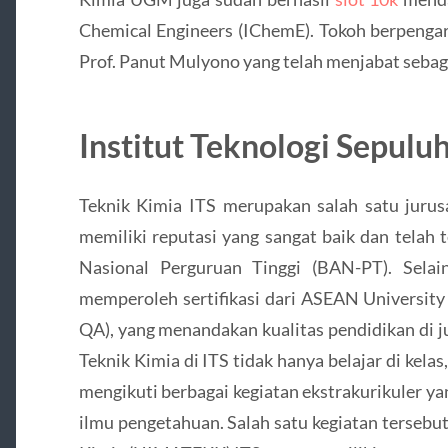
Chemical Engineers (IChemE). Tokoh berpenga
Prof. Panut Mulyono yang telah menjabat seba
Institut Teknologi Sepul
Teknik Kimia ITS merupakan salah satu jurusa
memiliki reputasi yang sangat baik dan telah 
Nasional Perguruan Tinggi (BAN-PT). Selai
memperoleh sertifikasi dari ASEAN Universit
QA), yang menandakan kualitas pendidikan di j
Teknik Kimia di ITS tidak hanya belajar di kela
mengikuti berbagai kegiatan ekstrakurikuler 
ilmu pengetahuan. Salah satu kegiatan terseb