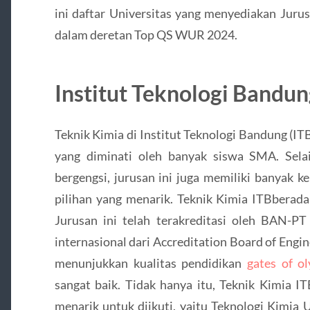
ini daftar Universitas yang menyediakan Jurus
dalam deretan Top QS WUR 2024.
Institut Teknologi Bandu
Teknik Kimia di Institut Teknologi Bandung (I
yang diminati oleh banyak siswa SMA. Sela
bergengsi, jurusan ini juga memiliki banyak
pilihan yang menarik. Teknik Kimia ITBberada 
Jurusan ini telah terakreditasi oleh BAN-P
internasional dari Accreditation Board of Engi
menunjukkan kualitas pendidikan
gates of o
sangat baik. Tidak hanya itu, Teknik Kimia IT
menarik untuk diikuti, yaitu Teknologi Kimia