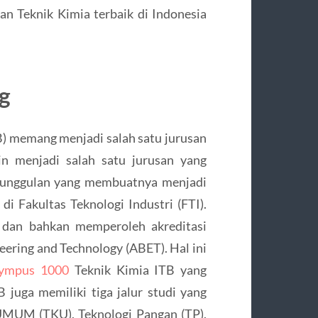
an Teknik Kimia terbaik di Indonesia
ng
TB) memang menjadi salah satu jurusan
in menjadi salah satu jurusan yang
 keunggulan yang membuatnya menjadi
di Fakultas Teknologi Industri (FTI).
T dan bahkan memperoleh akreditasi
neering and Technology (ABET). Hal ini
lympus 1000
Teknik Kimia ITB yang
B juga memiliki tiga jalur studi yang
 UMUM (TKU), Teknologi Pangan (TP),