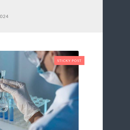
2024
STICKY POST