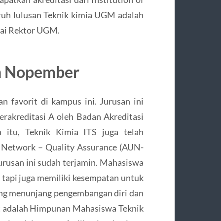
ruh lulusan Teknik kimia UGM adalah
gai Rektor UGM.
uh Nopember
n favorit di kampus ini. Jurusan ini
terakreditasi A oleh Badan Akreditasi
n itu, Teknik Kimia ITS juga telah
y Network – Quality Assurance (AUN-
urusan ini sudah terjamin. Mahasiswa
s, tapi juga memiliki kesempatan untuk
yang menunjang pengembangan diri dan
ut adalah Himpunan Mahasiswa Teknik