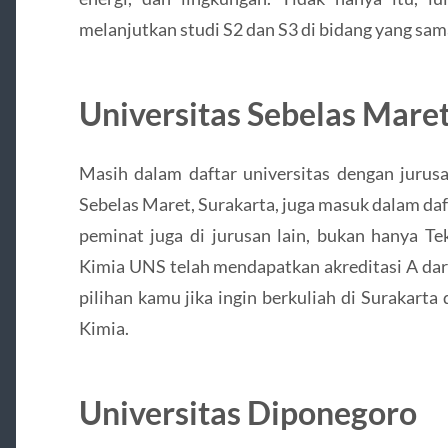
melanjutkan studi S2 dan S3 di bidang yang sama
Universitas Sebelas Mare
Masih dalam daftar universitas dengan jurusa
Sebelas Maret, Surakarta, juga masuk dalam da
peminat juga di jurusan lain, bukan hanya Tek
Kimia UNS telah mendapatkan akreditasi A dar
pilihan kamu jika ingin berkuliah di Surakart
Kimia.
Universitas Diponegoro