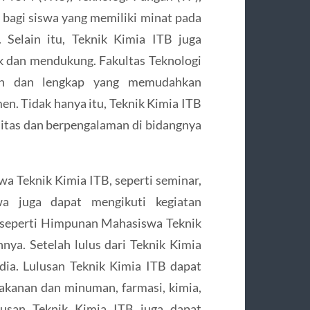
k bagi siswa yang memiliki minat pada
. Selain itu, Teknik Kimia ITB juga
k dan mendukung. Fakultas Teknologi
ern dan lengkap yang memudahkan
n. Tidak hanya itu, Teknik Kimia ITB
alitas dan berpengalaman di bidangnya
wa Teknik Kimia ITB, seperti seminar,
wa juga dapat mengikuti kegiatan
, seperti Himpunan Mahasiswa Teknik
nya. Setelah lulus dari Teknik Kimia
dia. Lulusan Teknik Kimia ITB dapat
 makanan dan minuman, farmasi, kimia,
ulusan Teknik Kimia ITB juga dapat