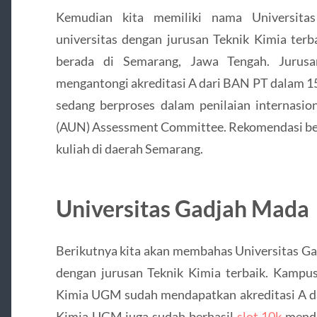
Kemudian kita memiliki nama Universitas
universitas dengan jurusan Teknik Kimia ter
berada di Semarang, Jawa Tengah. Jurusa
mengantongi akreditasi A dari BAN PT dalam 15 
sedang berproses dalam penilaian internasi
(AUN) Assessment Committee. Rekomendasi ber
kuliah di daerah Semarang.
Universitas Gadjah Mada
Berikutnya kita akan membahas Universitas Ga
dengan jurusan Teknik Kimia terbaik. Kampu
Kimia UGM sudah mendapatkan akreditasi A dar
Kimia UGM juga sudah berhasil
slot 10k
mendap