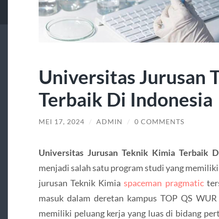
Universitas Jurusan 
Terbaik Di Indonesia
MEI 17, 2024
/
ADMIN
/
0 COMMENTS
Universitas Jurusan Teknik Kimia Terbaik 
menjadi salah satu program studi yang memiliki p
jurusan Teknik Kimia
spaceman pragmatic
ter
masuk dalam deretan kampus TOP QS WUR 2
memiliki peluang kerja yang luas di bidang p