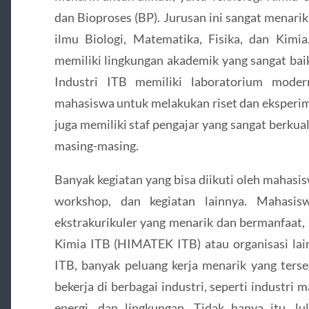
dan Bioproses (BP). Jurusan ini sangat menari
ilmu Biologi, Matematika, Fisika, dan Kimia
memiliki lingkungan akademik yang sangat bai
Industri ITB memiliki laboratorium mod
mahasiswa untuk melakukan riset dan eksperime
juga memiliki staf pengajar yang sangat berku
masing-masing.
Banyak kegiatan yang bisa diikuti oleh mahasis
workshop, dan kegiatan lainnya. Mahasis
ekstrakurikuler yang menarik dan bermanfaat
Kimia ITB (HIMATEK ITB) atau organisasi lain
ITB, banyak peluang kerja menarik yang terse
bekerja di berbagai industri, seperti industri
energi, dan lingkungan. Tidak hanya itu, l