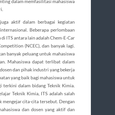
nting dalam memfasilitasi mahasiswa
i.
juga aktif dalam berbagai kegiatan
internasional. Beberapa perlombaan
a di ITS antara lain adalah Chem-E-Car
ompetition (NCEC), dan banyak lagi.
kan banyak peluang untuk mahasiswa
an. Mahasiswa dapat terlibat dalam
 dosen dan pihak industri yang bekerja
mpatan yang baik bagi mahasiswa untuk
terkini dalam bidang Teknik Kimia.
lajar Teknik Kimia, ITS adalah salah
uk mengejar cita-cita tersebut. Dengan
 mahasiswa dan dosen yang aktif dan