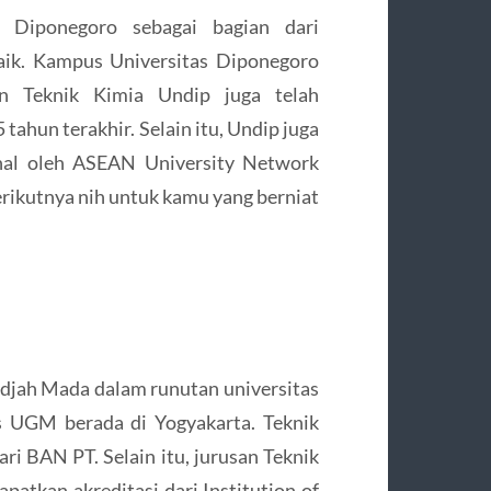
 Diponegoro sebagai bagian dari
baik. Kampus Universitas Diponegoro
n Teknik Kimia Undip juga telah
tahun terakhir. Selain itu, Undip juga
onal oleh ASEAN University Network
ikutnya nih untuk kamu yang berniat
djah Mada dalam runutan universitas
s UGM berada di Yogyakarta. Teknik
i BAN PT. Selain itu, jurusan Teknik
atkan akreditasi dari Institution of