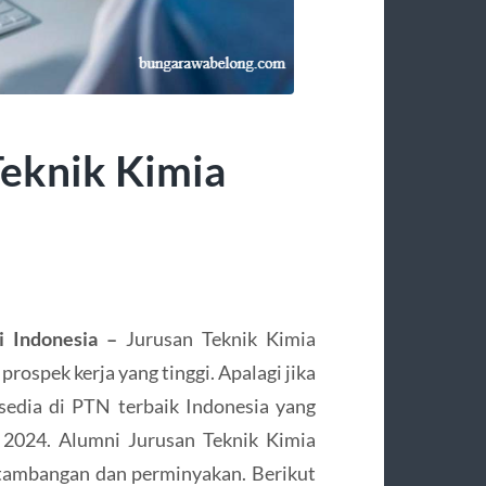
Teknik Kimia
Di Indonesia –
Jurusan Teknik Kimia
rospek kerja yang tinggi. Apalagi jika
sedia di PTN terbaik Indonesia yang
024. Alumni Jurusan Teknik Kimia
ertambangan dan perminyakan. Berikut