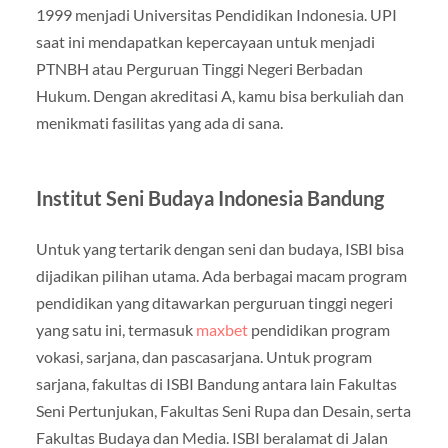
1999 menjadi Universitas Pendidikan Indonesia. UPI
saat ini mendapatkan kepercayaan untuk menjadi
PTNBH atau Perguruan Tinggi Negeri Berbadan
Hukum. Dengan akreditasi A, kamu bisa berkuliah dan
menikmati fasilitas yang ada di sana.
Institut Seni Budaya Indonesia Bandung
Untuk yang tertarik dengan seni dan budaya, ISBI bisa
dijadikan pilihan utama. Ada berbagai macam program
pendidikan yang ditawarkan perguruan tinggi negeri
yang satu ini, termasuk
maxbet
pendidikan program
vokasi, sarjana, dan pascasarjana. Untuk program
sarjana, fakultas di ISBI Bandung antara lain Fakultas
Seni Pertunjukan, Fakultas Seni Rupa dan Desain, serta
Fakultas Budaya dan Media. ISBI beralamat di Jalan