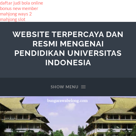
daftar judi bola online
bonus new member
mahjong ways 2
mahjong slot
WEBSITE TERPERCAYA DAN
RESMI MENGENAI
PENDIDIKAN UNIVERSITAS
INDONESIA
SHOW MENU