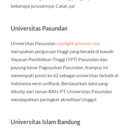
beberapa jurusannya. Catat, ya!
Universitas Pasundan
Universitas Pasundan
starlight princess slot
merupakan perguruan tinggi yang berada di bawah
Yayasan Pendidikan Tinggi (YPT) Pasundan dan
payung besar Paguyuban Pasundan. Kampus ini
menempati posisi ke 62 sebagai universitas terbaik di
Indonesia versi uniRank. Berdasarkan data yang
dikutip dari laman BAN-PT, Universitas Pasundan
mendapatkan peringkat akreditasi Unggul.
Universitas Islam Bandung