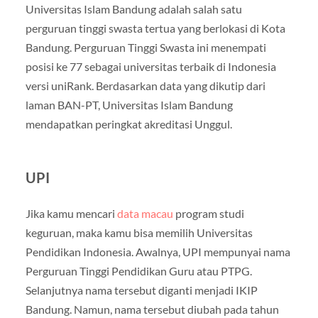
Universitas Islam Bandung adalah salah satu
perguruan tinggi swasta tertua yang berlokasi di Kota
Bandung. Perguruan Tinggi Swasta ini menempati
posisi ke 77 sebagai universitas terbaik di Indonesia
versi uniRank. Berdasarkan data yang dikutip dari
laman BAN-PT, Universitas Islam Bandung
mendapatkan peringkat akreditasi Unggul.
UPI
Jika kamu mencari
data macau
program studi
keguruan, maka kamu bisa memilih Universitas
Pendidikan Indonesia. Awalnya, UPI mempunyai nama
Perguruan Tinggi Pendidikan Guru atau PTPG.
Selanjutnya nama tersebut diganti menjadi IKIP
Bandung. Namun, nama tersebut diubah pada tahun