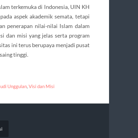
 Islam terkemuka di Indonesia, UIN KH
 pada aspek akademik semata, tetapi
 penerapan nilai-nilai Islam dalam
i dan misi yang jelas serta program
sitas ini terus berupaya menjadi pusat
aing tinggi.
udi Unggulan
,
Visi dan Misi
si