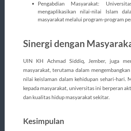
Pengabdian Masyarakat: Universi
mengaplikasikan nilai-nilai Islam d
masyarakat melalui program-program pe
Sinergi dengan Masyarak
UIN KH Achmad Siddiq, Jember, juga menj
masyarakat, terutama dalam mengembangkan p
nilai keislaman dalam kehidupan sehari-hari.
kepada masyarakat, universitas ini berperan a
dan kualitas hidup masyarakat sekitar.
Kesimpulan