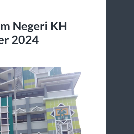
lam Negeri KH
er 2024