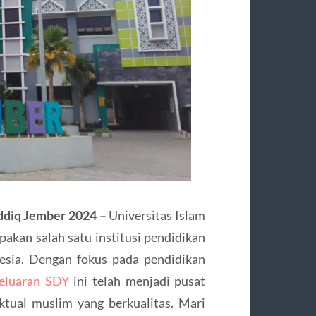
iddiq Jember 2024 –
Universitas Islam
akan salah satu institusi pendidikan
esia. Dengan fokus pada pendidikan
eluaran SDY
ini telah menjadi pusat
ktual muslim yang berkualitas. Mari