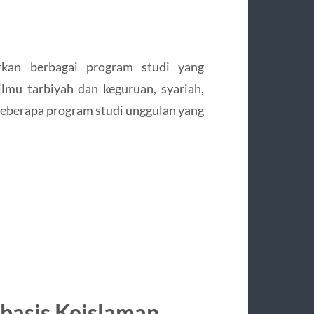
an berbagai program studi yang
ilmu tarbiyah dan keguruan, syariah,
 Beberapa program studi unggulan yang
basis Keislaman