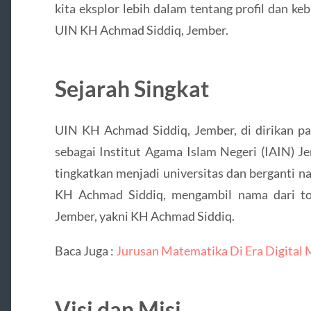
kita eksplor lebih dalam tentang profil dan ke
UIN KH Achmad Siddiq, Jember.
Sejarah Singkat
UIN KH Achmad Siddiq, Jember, di dirikan pa
sebagai Institut Agama Islam Negeri (IAIN) J
tingkatkan menjadi universitas dan berganti n
KH Achmad Siddiq, mengambil nama dari to
Jember, yakni KH Achmad Siddiq.
Baca Juga :
Jurusan Matematika Di Era Digital 
Visi dan Misi