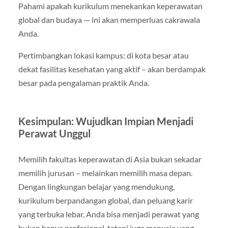
Pahami apakah kurikulum menekankan keperawatan
global dan budaya — ini akan memperluas cakrawala
Anda.
Pertimbangkan lokasi kampus: di kota besar atau
dekat fasilitas kesehatan yang aktif – akan berdampak
besar pada pengalaman praktik Anda.
Kesimpulan: Wujudkan Impian Menjadi
Perawat Unggul
Memilih fakultas keperawatan di Asia bukan sekadar
memilih jurusan – melainkan memilih masa depan.
Dengan lingkungan belajar yang mendukung,
kurikulum berpandangan global, dan peluang karir
yang terbuka lebar, Anda bisa menjadi perawat yang
bukan hanya profesional, tetapi juga manusia yang