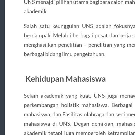
UNS menajdi pilihan utama bagipara calon maha
akademik
Salah satu keunggulan UNS adalah fokusnya
berdampak. Melalui berbagai pusat dan kerja s
menghasilkan penelitian – penelitian yang me
berbagai bidang ilmu pengetahuan.
Kehidupan Mahasiswa
Selain akademik yang kuat, UNS juga mena
perkembangan holistik mahasiswa. Berbagai K
mahasiswa, dan Fasilitas olahraga dan seni me
mahasiswa di UNS. Degan demikian, mahasi
akademik tetapi juga memperoleh ketrampilan