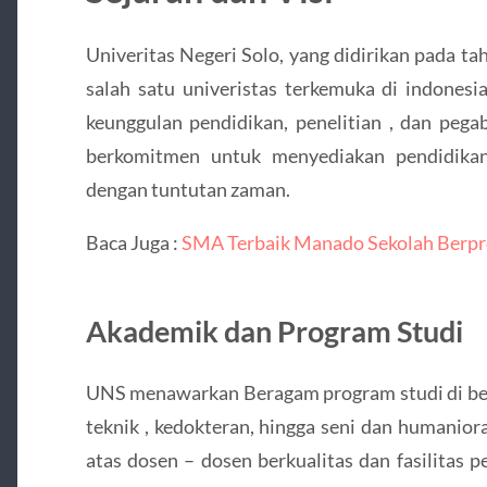
Univeritas Negeri Solo, yang didirikan pada t
salah satu univeristas terkemuka di indonesi
keunggulan pendidikan, penelitian , dan peg
berkomitmen untuk menyediakan pendidikan
dengan tuntutan zaman.
Baca Juga :
SMA Terbaik Manado Sekolah Berpre
Akademik dan Program Studi
UNS menawarkan Beragam program studi di berba
teknik , kedokteran, hingga seni dan humaniora
atas dosen – dosen berkualitas dan fasilita