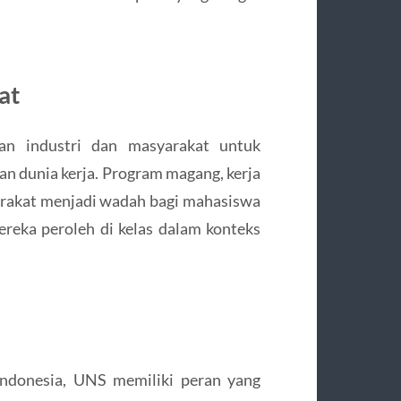
at
an industri dan masyarakat untuk
n dunia kerja. Program magang, kerja
arakat menjadi wadah bagi mahasiswa
eka peroleh di kelas dalam konteks
 Indonesia, UNS memiliki peran yang