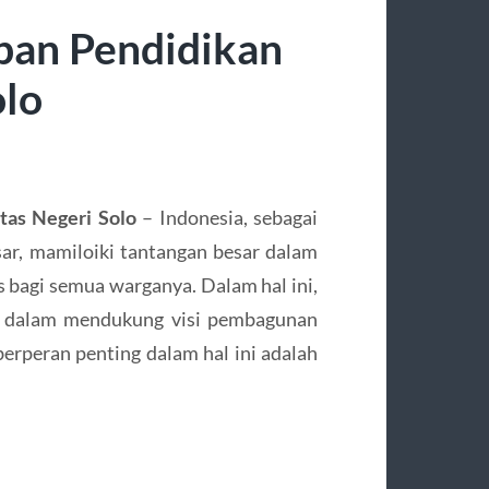
an Pendidikan
olo
as Negeri Solo
– Indonesia, sebagai
ar, mamiloiki tantangan besar dalam
 bagi semua warganya. Dalam hal ini,
al dalam mendukung visi pembagunan
 berperan penting dalam hal ini adalah