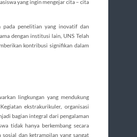
siswa yang ingin mengejar cita – cita
 pada penelitian yang inovatif dan
ama dengan institusi lain, UNS Telah
mberikan kontribusi signifikan dalam
warkan lingkungan yang mendukung
egiatan ekstrakurikuler, organisasi
njadi bagian integral dari pengalaman
swa tidak hanya berkembang secara
 sosial dan ketrampilan yang sangat