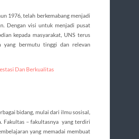
ahun 1976, telah berkemabang menjadi
an. Dengan visi untuk menjadi pusat
abdian kepada masyarakat, UNS terus
 yang bermutu tinggi dan relevan
stasi Dan Berkualitas
gai bidang, mulai dari ilmu sosisal,
. Fakultas – fakultasnya yang terdiri
s pembelajaran yang memadai membuat