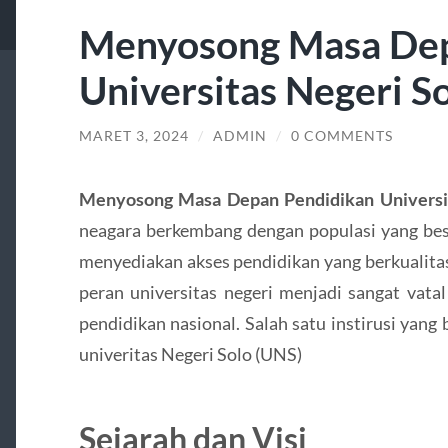
Menyosong Masa Dep
Universitas Negeri S
MARET 3, 2024
/
ADMIN
/
0 COMMENTS
Menyosong Masa Depan Pendidikan Universit
neagara berkembang dengan populasi yang bes
menyediakan akses pendidikan yang berkualitas
peran universitas negeri menjadi sangat vat
pendidikan nasional. Salah satu instirusi yang
univeritas Negeri Solo (UNS)
Sejarah dan Visi