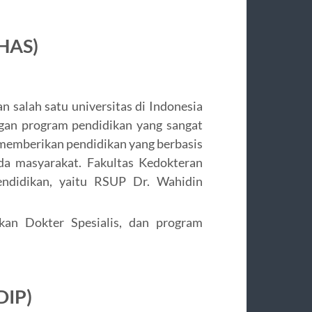
NHAS)
salah satu universitas di Indonesia
gan program pendidikan yang sangat
 memberikan pendidikan yang berbasis
a masyarakat. Fakultas Kedokteran
ndidikan, yaitu RSUP Dr. Wahidin
ikan Dokter Spesialis, dan program
DIP)