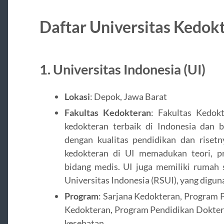
Daftar Universitas Kedokt
1.
Universitas Indonesia (UI)
Lokasi
: Depok, Jawa Barat
Fakultas Kedokteran
: Fakultas Kedokt
kedokteran terbaik di Indonesia dan b
dengan kualitas pendidikan dan risetn
kedokteran di UI memadukan teori, pra
bidang medis. UI juga memiliki rumah 
Universitas Indonesia (RSUI), yang digu
Program
: Sarjana Kedokteran, Program P
Kedokteran, Program Pendidikan Dokter G
kesehatan.