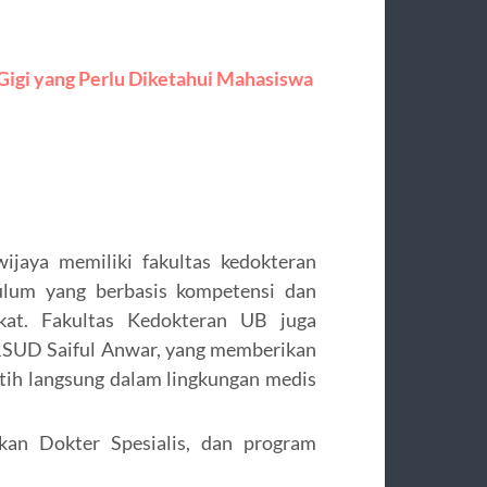
 Gigi yang Perlu Diketahui Mahasiswa
wijaya memiliki fakultas kedokteran
ulum yang berbasis kompetensi dan
kat. Fakultas Kedokteran UB juga
 RSUD Saiful Anwar, yang memberikan
tih langsung dalam lingkungan medis
ikan Dokter Spesialis, dan program