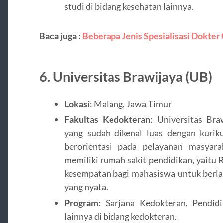
studi di bidang kesehatan lainnya.
Baca juga :
Beberapa Jenis Spesialisasi Dokter
6.
Universitas Brawijaya (UB)
Lokasi
: Malang, Jawa Timur
Fakultas Kedokteran
: Universitas Bra
yang sudah dikenal luas dengan kurik
berorientasi pada pelayanan masyara
memiliki rumah sakit pendidikan, yaitu
kesempatan bagi mahasiswa untuk berla
yang nyata.
Program
: Sarjana Kedokteran, Pendid
lainnya di bidang kedokteran.