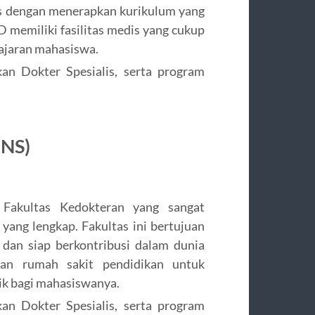
s dengan menerapkan kurikulum yang
memiliki fasilitas medis yang cukup
ajaran mahasiswa.
kan Dokter Spesialis, serta program
UNS)
Fakultas Kedokteran yang sangat
yang lengkap. Fakultas ini bertujuan
dan siap berkontribusi dalam dunia
an rumah sakit pendidikan untuk
ik bagi mahasiswanya.
kan Dokter Spesialis, serta program