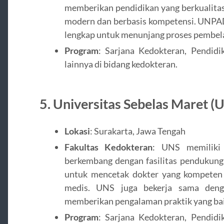
memberikan pendidikan yang berkualita
modern dan berbasis kompetensi. UNPAD 
lengkap untuk menunjang proses pembel
Program
: Sarjana Kedokteran, Pendidi
lainnya di bidang kedokteran.
5.
Universitas Sebelas Maret (
Lokasi
: Surakarta, Jawa Tengah
Fakultas Kedokteran
: UNS memiliki 
berkembang dengan fasilitas pendukung 
untuk mencetak dokter yang kompeten 
medis. UNS juga bekerja sama deng
memberikan pengalaman praktik yang ba
Program
: Sarjana Kedokteran, Pendidi