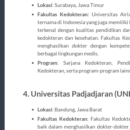
Lokasi
: Surabaya, Jawa Timur
Fakultas Kedokteran
: Universitas Air
ternama di Indonesia yang juga memiliki
terkenal dengan kualitas pendidikan d
kedokteran dan kesehatan. Fakultas K
menghasilkan dokter dengan kompete
berbagai lingkungan medis.
Program
: Sarjana Kedokteran, Pendi
Kedokteran, serta program-program lain
4.
Universitas Padjadjaran (U
Lokasi
: Bandung, Jawa Barat
Fakultas Kedokteran
: Fakultas Kedok
baik dalam menghasilkan dokter-dokter