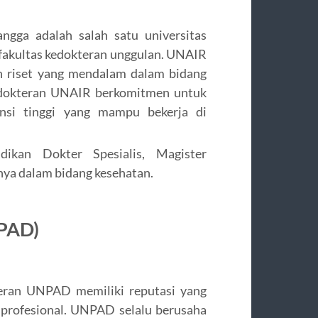
langga adalah salah satu universitas
 fakultas kedokteran unggulan. UNAIR
an riset yang mendalam dalam bidang
edokteran UNAIR berkomitmen untuk
nsi tinggi yang mampu bekerja di
dikan Dokter Spesialis, Magister
nya dalam bidang kesehatan.
NPAD)
teran UNPAD memiliki reputasi yang
 profesional. UNPAD selalu berusaha