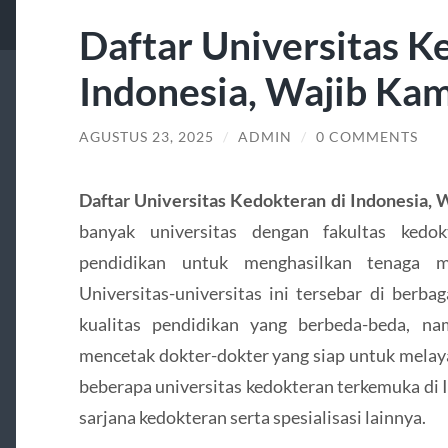
Daftar Universitas K
Indonesia, Wajib Ka
AGUSTUS 23, 2025
/
ADMIN
/
0 COMMENTS
Daftar Universitas Kedokteran di Indonesia,
banyak universitas dengan fakultas ked
pendidikan untuk menghasilkan tenaga m
Universitas-universitas ini tersebar di berba
kualitas pendidikan yang berbeda-beda, 
mencetak dokter-dokter yang siap untuk melaya
beberapa universitas kedokteran terkemuka di
sarjana kedokteran serta spesialisasi lainnya.