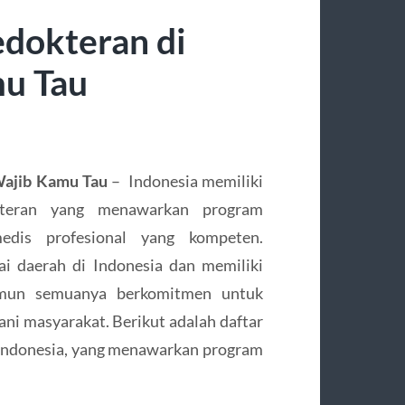
edokteran di
mu Tau
 Wajib Kamu Tau
– Indonesia memiliki
okteran yang menawarkan program
edis profesional yang kompeten.
gai daerah di Indonesia dan memiliki
namun semuanya berkomitmen untuk
ni masyarakat. Berikut adalah daftar
 Indonesia, yang menawarkan program