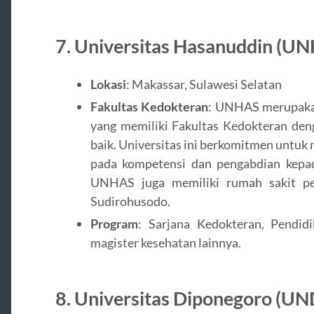
7.
Universitas Hasanuddin (U
Lokasi
: Makassar, Sulawesi Selatan
Fakultas Kedokteran
: UNHAS merupakan 
yang memiliki Fakultas Kedokteran den
baik. Universitas ini berkomitmen untuk
pada kompetensi dan pengabdian kepad
UNHAS juga memiliki rumah sakit pe
Sudirohusodo.
Program
: Sarjana Kedokteran, Pendid
magister kesehatan lainnya.
8.
Universitas Diponegoro (UN