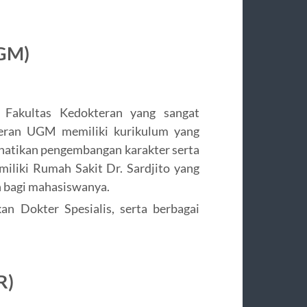
UGM)
Fakultas Kedokteran yang sangat
kteran UGM memiliki kurikulum yang
hatikan pengembangan karakter serta
liki Rumah Sakit Dr. Sardjito yang
n bagi mahasiswanya.
an Dokter Spesialis, serta berbagai
R)