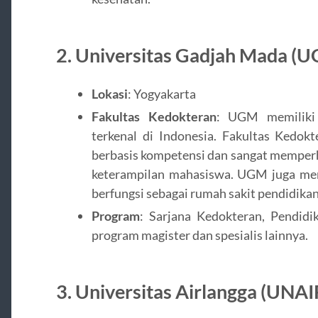
2.
Universitas Gadjah Mada (
Lokasi
: Yogyakarta
Fakultas Kedokteran
: UGM memiliki 
terkenal di Indonesia. Fakultas Kedo
berbasis kompetensi dan sangat memper
keterampilan mahasiswa. UGM juga memi
berfungsi sebagai rumah sakit pendidika
Program
: Sarjana Kedokteran, Pendidik
program magister dan spesialis lainnya.
3.
Universitas Airlangga (UNAI