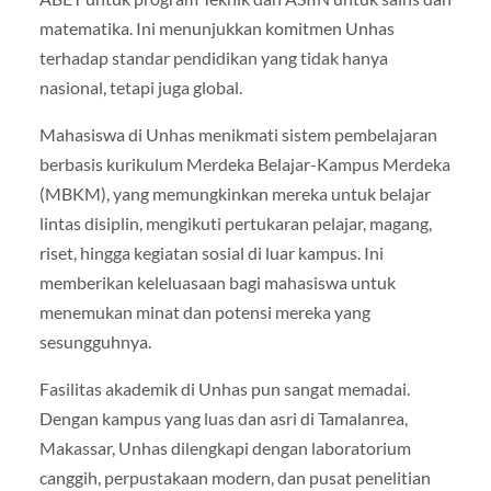
matematika. Ini menunjukkan komitmen Unhas
terhadap standar pendidikan yang tidak hanya
nasional, tetapi juga global.
Mahasiswa di Unhas menikmati sistem pembelajaran
berbasis kurikulum Merdeka Belajar-Kampus Merdeka
(MBKM), yang memungkinkan mereka untuk belajar
lintas disiplin, mengikuti pertukaran pelajar, magang,
riset, hingga kegiatan sosial di luar kampus. Ini
memberikan keleluasaan bagi mahasiswa untuk
menemukan minat dan potensi mereka yang
sesungguhnya.
Fasilitas akademik di Unhas pun sangat memadai.
Dengan kampus yang luas dan asri di Tamalanrea,
Makassar, Unhas dilengkapi dengan laboratorium
canggih, perpustakaan modern, dan pusat penelitian