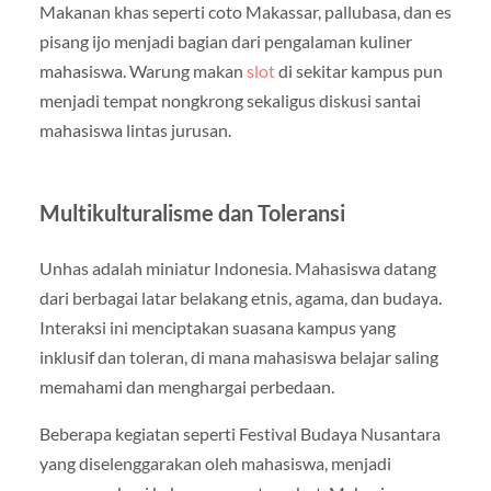
Makanan khas seperti coto Makassar, pallubasa, dan es
pisang ijo menjadi bagian dari pengalaman kuliner
mahasiswa. Warung makan
slot
di sekitar kampus pun
menjadi tempat nongkrong sekaligus diskusi santai
mahasiswa lintas jurusan.
Multikulturalisme dan Toleransi
Unhas adalah miniatur Indonesia. Mahasiswa datang
dari berbagai latar belakang etnis, agama, dan budaya.
Interaksi ini menciptakan suasana kampus yang
inklusif dan toleran, di mana mahasiswa belajar saling
memahami dan menghargai perbedaan.
Beberapa kegiatan seperti Festival Budaya Nusantara
yang diselenggarakan oleh mahasiswa, menjadi