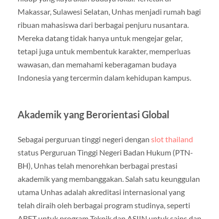
Makassar, Sulawesi Selatan, Unhas menjadi rumah bagi
ribuan mahasiswa dari berbagai penjuru nusantara.
Mereka datang tidak hanya untuk mengejar gelar,
tetapi juga untuk membentuk karakter, memperluas
wawasan, dan memahami keberagaman budaya
Indonesia yang tercermin dalam kehidupan kampus.
Akademik yang Berorientasi Global
Sebagai perguruan tinggi negeri dengan
slot thailand
status Perguruan Tinggi Negeri Badan Hukum (PTN-
BH), Unhas telah menorehkan berbagai prestasi
akademik yang membanggakan. Salah satu keunggulan
utama Unhas adalah akreditasi internasional yang
telah diraih oleh berbagai program studinya, seperti
ABET untuk program Teknik dan ASIIN untuk sains dan