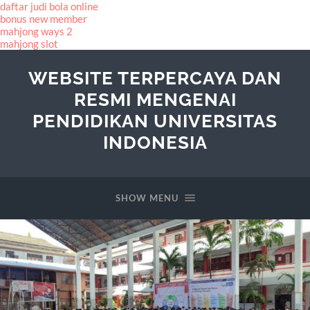
daftar judi bola online
bonus new member
mahjong ways 2
mahjong slot
WEBSITE TERPERCAYA DAN
RESMI MENGENAI
PENDIDIKAN UNIVERSITAS
INDONESIA
SHOW MENU