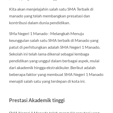
Kita akan menjelajahin salah satu SMA Terbaik di
manado yang telah membangkan presatasi dan
kontribusi dalam dunia pendidikan.
SMa Negeri 1 Manado : Melangkah Menuju
keunggulan salah satu SMA terbaik di Manado yang
patut di perhitungkan adalah SMA Negeri 1 Manado.
Sekolah ini telah lama dikenal sebagai lembaga
pendidikan yang unggul dalam berbagai aspek, mulai
dari akademik hingga ekstrakikuler. Berikut adalah
beberapa faktor yang membuat SMA Negeri 1 Manado
menajdi salah satu yang terdepan di kota ini.
Prestasi Akademik tinggi
SMA Negeri 1 Manado telah mengukir reputasi yang