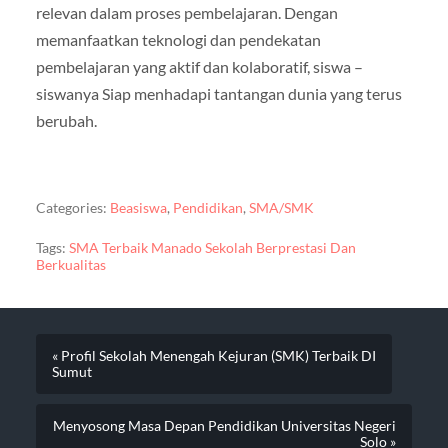
relevan dalam proses pembelajaran. Dengan
memanfaatkan teknologi dan pendekatan
pembelajaran yang aktif dan kolaboratif, siswa –
siswanya Siap menhadapi tantangan dunia yang terus
berubah.
Categories:
Beasiswa
,
Pendidikan
,
SMA/SMK
Tags:
SMA Terbaik Manado Sekolah Berprestasi Dan
Berkualitas
« Profil Sekolah Menengah Kejuran (SMK) Terbaik DI
Sumut
Menyosong Masa Depan Pendidikan Universitas Negeri
Solo »