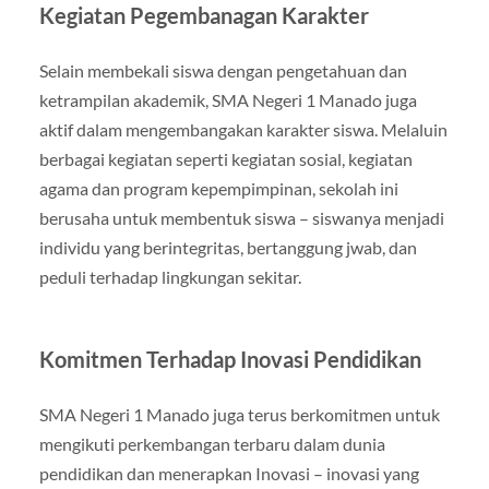
Kegiatan Pegembanagan Karakter
Selain membekali siswa dengan pengetahuan dan
ketrampilan akademik, SMA Negeri 1 Manado juga
aktif dalam mengembangakan karakter siswa. Melaluin
berbagai kegiatan seperti kegiatan sosial, kegiatan
agama dan program kepempimpinan, sekolah ini
berusaha untuk membentuk siswa – siswanya menjadi
individu yang berintegritas, bertanggung jwab, dan
peduli terhadap lingkungan sekitar.
Komitmen Terhadap Inovasi Pendidikan
SMA Negeri 1 Manado juga terus berkomitmen untuk
mengikuti perkembangan terbaru dalam dunia
pendidikan dan menerapkan Inovasi – inovasi yang