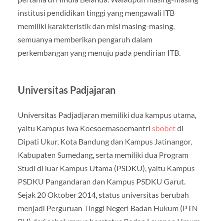
institusi pendidikan tinggi yang mengawali ITB
memiliki karakteristik dan misi masing-masing,
semuanya memberikan pengaruh dalam
perkembangan yang menuju pada pendirian ITB.
Universitas Padjajaran
Universitas Padjadjaran memiliki dua kampus utama,
yaitu Kampus Iwa Koesoemasoemantri
sbobet
di
Dipati Ukur, Kota Bandung dan Kampus Jatinangor,
Kabupaten Sumedang, serta memiliki dua Program
Studi di luar Kampus Utama (PSDKU), yaitu Kampus
PSDKU Pangandaran dan Kampus PSDKU Garut.
Sejak 20 Oktober 2014, status universitas berubah
menjadi Perguruan Tinggi Negeri Badan Hukum (PTN