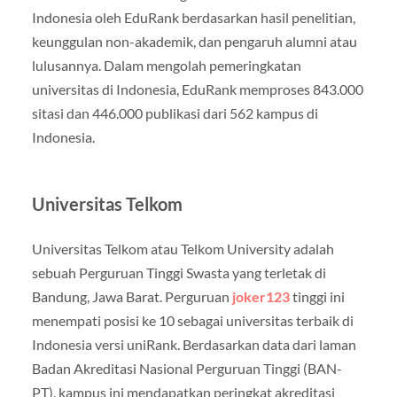
Indonesia oleh EduRank berdasarkan hasil penelitian,
keunggulan non-akademik, dan pengaruh alumni atau
lulusannya. Dalam mengolah pemeringkatan
universitas di Indonesia, EduRank memproses 843.000
sitasi dan 446.000 publikasi dari 562 kampus di
Indonesia.
Universitas Telkom
Universitas Telkom atau Telkom University adalah
sebuah Perguruan Tinggi Swasta yang terletak di
Bandung, Jawa Barat. Perguruan
joker123
tinggi ini
menempati posisi ke 10 sebagai universitas terbaik di
Indonesia versi uniRank. Berdasarkan data dari laman
Badan Akreditasi Nasional Perguruan Tinggi (BAN-
PT), kampus ini mendapatkan peringkat akreditasi