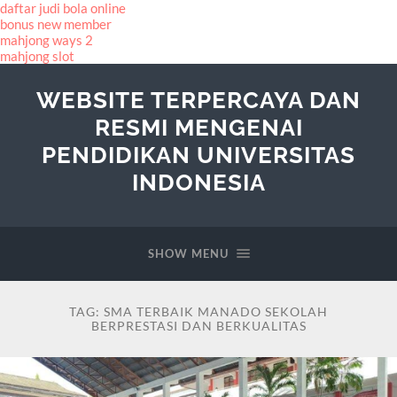
daftar judi bola online
bonus new member
mahjong ways 2
mahjong slot
WEBSITE TERPERCAYA DAN
RESMI MENGENAI
PENDIDIKAN UNIVERSITAS
INDONESIA
SHOW MENU
TAG:
SMA TERBAIK MANADO SEKOLAH
BERPRESTASI DAN BERKUALITAS