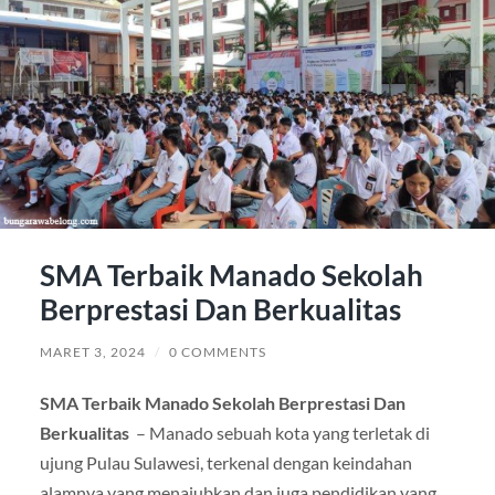
SMA Terbaik Manado Sekolah
Berprestasi Dan Berkualitas
MARET 3, 2024
/
0 COMMENTS
SMA Terbaik Manado Sekolah Berprestasi Dan
Berkualitas
– Manado sebuah kota yang terletak di
ujung Pulau Sulawesi, terkenal dengan keindahan
alamnya yang menajubkan dan juga pendidikan yang