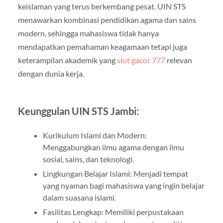
keislaman yang terus berkembang pesat. UIN STS
menawarkan kombinasi pendidikan agama dan sains
modern, sehingga mahasiswa tidak hanya
mendapatkan pemahaman keagamaan tetapi juga
keterampilan akademik yang
slot gacor 777
relevan
dengan dunia kerja.
Keunggulan UIN STS Jambi:
Kurikulum Islami dan Modern:
Menggabungkan ilmu agama dengan ilmu
sosial, sains, dan teknologi.
Lingkungan Belajar Islami: Menjadi tempat
yang nyaman bagi mahasiswa yang ingin belajar
dalam suasana islami.
Fasilitas Lengkap: Memiliki perpustakaan