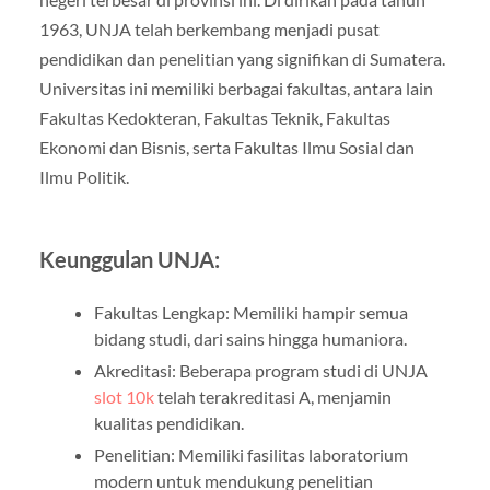
1963, UNJA telah berkembang menjadi pusat
pendidikan dan penelitian yang signifikan di Sumatera.
Universitas ini memiliki berbagai fakultas, antara lain
Fakultas Kedokteran, Fakultas Teknik, Fakultas
Ekonomi dan Bisnis, serta Fakultas Ilmu Sosial dan
Ilmu Politik.
Keunggulan UNJA:
Fakultas Lengkap: Memiliki hampir semua
bidang studi, dari sains hingga humaniora.
Akreditasi: Beberapa program studi di UNJA
slot 10k
telah terakreditasi A, menjamin
kualitas pendidikan.
Penelitian: Memiliki fasilitas laboratorium
modern untuk mendukung penelitian