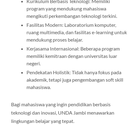
Kurikulum Berbasis Teknologi: Memiliki
program yang mendukung mahasiswa
mengikuti perkembangan teknologi terkini.
Fasilitas Modern: Laboratorium komputer,
ruang multimedia, dan fasilitas e-learning untuk
mendukung proses belajar.
Kerjasama Internasional: Beberapa program
memiliki kemitraan dengan universitas luar
negeri.
Pendekatan Holistik: Tidak hanya fokus pada
akademik, tetapi juga pengembangan soft skill
mahasiswa.
Bagi mahasiswa yang ingin pendidikan berbasis
teknologi dan inovasi, UNDA Jambi menawarkan
lingkungan belajar yang tepat.