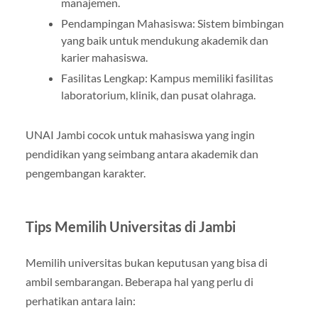
manajemen.
Pendampingan Mahasiswa: Sistem bimbingan
yang baik untuk mendukung akademik dan
karier mahasiswa.
Fasilitas Lengkap: Kampus memiliki fasilitas
laboratorium, klinik, dan pusat olahraga.
UNAI Jambi cocok untuk mahasiswa yang ingin
pendidikan yang seimbang antara akademik dan
pengembangan karakter.
Tips Memilih Universitas di Jambi
Memilih universitas bukan keputusan yang bisa di
ambil sembarangan. Beberapa hal yang perlu di
perhatikan antara lain: