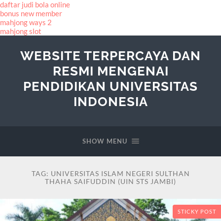
daftar judi bola online
bonus new member
mahjong ways 2
mahjong slot
WEBSITE TERPERCAYA DAN
RESMI MENGENAI
PENDIDIKAN UNIVERSITAS
INDONESIA
SHOW MENU
TAG:
UNIVERSITAS ISLAM NEGERI SULTHAN
THAHA SAIFUDDIN (UIN STS JAMBI)
STICKY POST