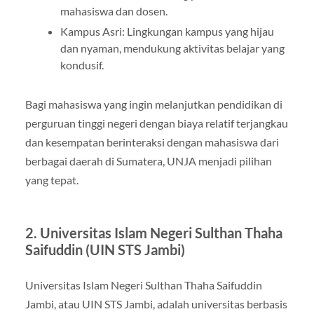
mahasiswa dan dosen.
Kampus Asri: Lingkungan kampus yang hijau
dan nyaman, mendukung aktivitas belajar yang
kondusif.
Bagi mahasiswa yang ingin melanjutkan pendidikan di
perguruan tinggi negeri dengan biaya relatif terjangkau
dan kesempatan berinteraksi dengan mahasiswa dari
berbagai daerah di Sumatera, UNJA menjadi pilihan
yang tepat.
2. Universitas Islam Negeri Sulthan Thaha
Saifuddin (UIN STS Jambi)
Universitas Islam Negeri Sulthan Thaha Saifuddin
Jambi, atau UIN STS Jambi, adalah universitas berbasis