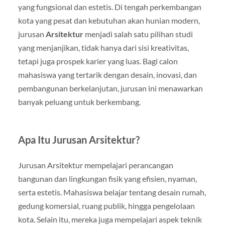
yang fungsional dan estetis. Di tengah perkembangan
kota yang pesat dan kebutuhan akan hunian modern,
jurusan
Arsitektur
menjadi salah satu pilihan studi
yang menjanjikan, tidak hanya dari sisi kreativitas,
tetapi juga prospek karier yang luas. Bagi calon
mahasiswa yang tertarik dengan desain, inovasi, dan
pembangunan berkelanjutan, jurusan ini menawarkan
banyak peluang untuk berkembang.
Apa Itu Jurusan Arsitektur?
Jurusan Arsitektur mempelajari perancangan
bangunan dan lingkungan fisik yang efisien, nyaman,
serta estetis. Mahasiswa belajar tentang desain rumah,
gedung komersial, ruang publik, hingga pengelolaan
kota. Selain itu, mereka juga mempelajari aspek teknik